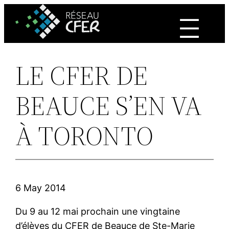
Skip
to
content
LE CFER DE
BEAUCE S’EN VA
À TORONTO
6 May 2014
Du 9 au 12 mai prochain une vingtaine
d’élèves du CFER de Beauce de Ste-Marie