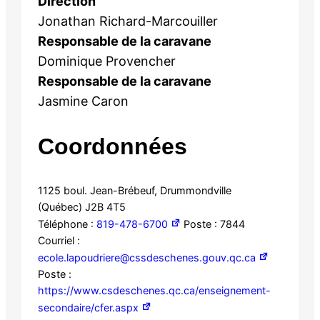
Direction
Jonathan Richard-Marcouiller
Responsable de la caravane
Dominique Provencher
Responsable de la caravane
Jasmine Caron
Coordonnées
1125 boul. Jean-Brébeuf, Drummondville
(Québec) J2B 4T5
Téléphone :
819-478-6700
Poste : 7844
Courriel :
ecole.lapoudriere@cssdeschenes.gouv.qc.ca
Poste :
https://www.csdeschenes.qc.ca/enseignement-
secondaire/cfer.aspx