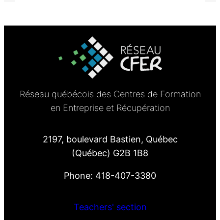
Réseau québécois des Centres de Formation
en Entreprise et Récupération
2197, boulevard Bastien, Québec
(Québec) G2B 1B8
Phone: 418-407-3380
Teachers' section