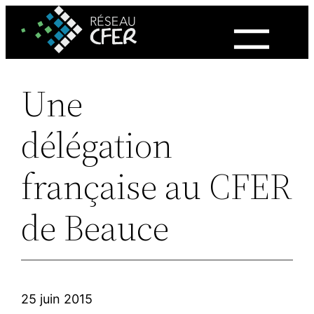
Aller
au
contenu
Une
délégation
française au CFER
de Beauce
25 juin 2015