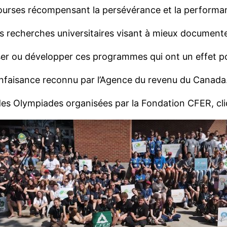
urses récompensant la persévérance et la performan
es recherches universitaires visant à mieux documen
er ou développer ces programmes qui ont un effet posi
nfaisance reconnu par l’Agence du revenu du Canada
es Olympiades organisées par la Fondation CFER, cliq