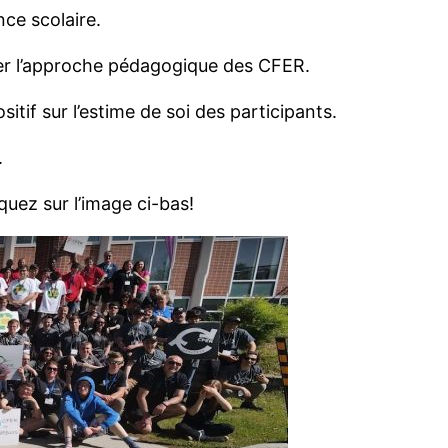
ce scolaire.
ter l’approche pédagogique des CFER.
tif sur l’estime de soi des participants.
.
uez sur l’image ci-bas!