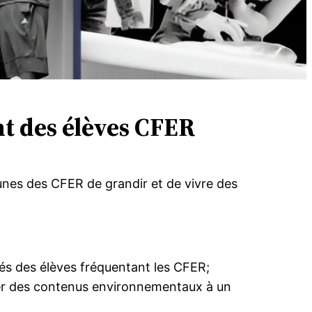
t des élèves CFER
unes des CFER de grandir et de vivre des
tés des élèves fréquentant les CFER;
ner des contenus environnementaux à un