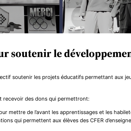
ur soutenir le développemen
ctif soutenir les projets éducatifs permettant aux je
t recevoir des dons qui permettront:
our mettre de l’avant les apprentissages et les habile
tations qui permettent aux élèves des CFER d’enseig