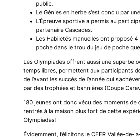
public.
Le Génies en herbe s’est conclu par un
L’Épreuve sportive a permis au participa
partenaire Cascades.
Les Habiletés manuelles ont proposé 4 dé
poche dans le trou du jeu de poche que 
Les Olympiades offrent aussi une superbe o
temps libres, permettent aux participants d
de l’avant les succès de l’année qui s’achèv
par des trophées et bannières (Coupe Carav
180 jeunes ont donc vécu des moments de dé
rentrés à la maison plus fort de cette expérie
Olympiades!
Évidemment, félicitons le CFER Vallée-de-la