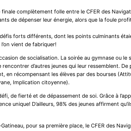
e finale complètement folle entre le CFER des Navigat
nts de dépenser leur énergie, alors que la foule profi
fis forts différents, dont les points culminants étaie
l’on vient de fabriquer!
ccasion de socialisation. La soirée au gymnase ou le
e rencontrer d’autres jeunes qui leur ressemblent. De
ent, en récompensant les élèves par des bourses (Attitu
ane, Implication citoyenne).
fi, de fierté et de dépassement de soi. Grâce à l’ap
nce unique! D’ailleurs, 98% des jeunes affirment qu’ils
-Gatineau, pour sa première place, le CFER des Navig