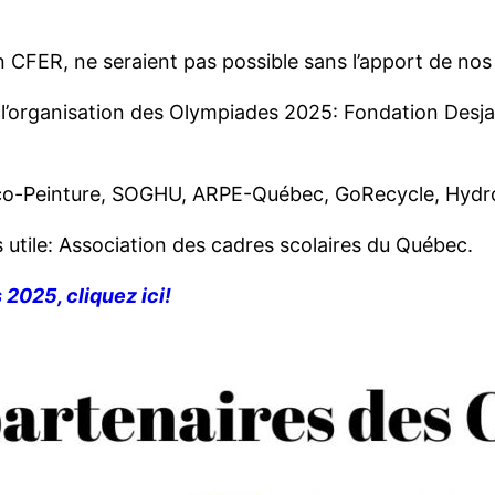
 CFER, ne seraient pas possible sans l’apport de nos 
r l’organisation des Olympiades 2025: Fondation Des
 Éco-Peinture, SOGHU, ARPE-Québec, GoRecycle, Hyd
s utile: Association des cadres scolaires du Québec.
2025, cliquez ici!