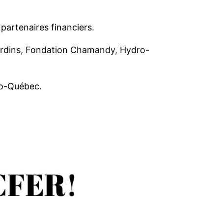
partenaires financiers.
jardins, Fondation Chamandy, Hydro-
ro-Québec.