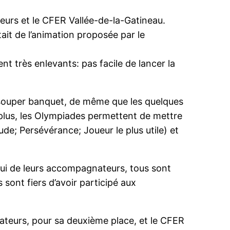
eurs et le CFER Vallée-de-la-Gatineau.
tait de l’animation proposée par le
nt très enlevants: pas facile de lancer la
 souper banquet, de même que les quelques
 plus, les Olympiades permettent de mettre
de; Persévérance; Joueur le plus utile) et
pui de leurs accompagnateurs, tous sont
 sont fiers d’avoir participé aux
ateurs, pour sa deuxième place, et le CFER