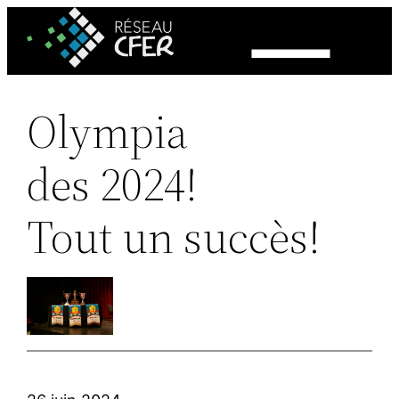
Aller
au
contenu
Olympia
des 2024!
Tout un succès!