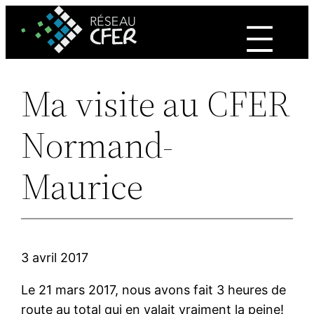
Aller
au
contenu
Ma visite au CFER
Normand-
Maurice
3 avril 2017
Le 21 mars 2017, nous avons fait 3 heures de
route au total qui en valait vraiment la peine!