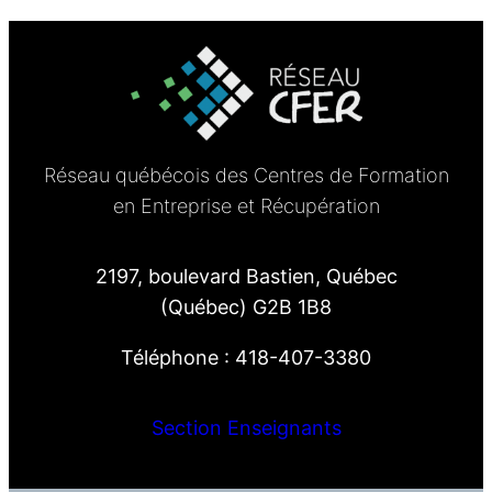
Réseau québécois des Centres de Formation
en Entreprise et Récupération
2197, boulevard Bastien, Québec
(Québec) G2B 1B8
Téléphone : 418-407-3380
Section Enseignants