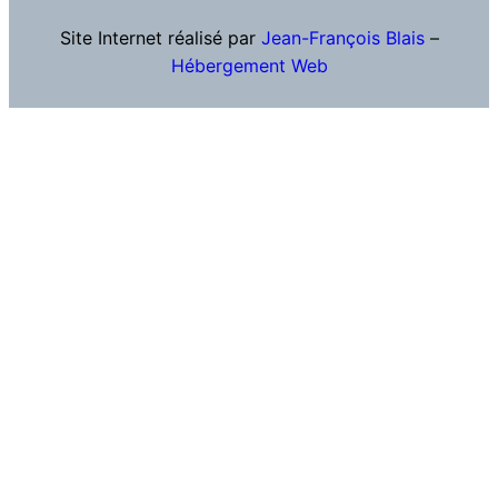
Site Internet réalisé par
Jean-François Blais
–
Hébergement Web