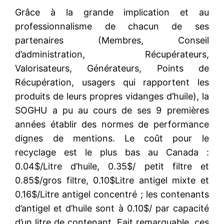
Grâce à la grande implication et au
professionnalisme de chacun de ses
partenaires (Membres, Conseil
d’administration, Récupérateurs,
Valorisateurs, Générateurs, Points de
Récupération, usagers qui rapportent les
produits de leurs propres vidanges d’huile), la
SOGHU a pu au cours de ses 9 premières
années établir des normes de performance
dignes de mentions. Le coût pour le
recyclage est le plus bas au Canada :
0.04$/Litre d’huile, 0.35$/ petit filtre et
0.85$/gros filtre, 0.10$Litre antigel mixte et
0.16$/Litre antigel concentré ; les contenants
d’antigel et d’huile sont à 0.10$/ par capacité
d’un litre de contenant. Fait remarquable, ces