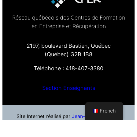
Réseau québécois des Centres de Formation
en Entreprise et Récupération
2197, boulevard Bastien, Québec
(Québec) G2B 1B8
Téléphone : 418-407-3380
Section Enseignants
French
Site Internet réalisé par
Jean-François Blais
–
Hébergement Web