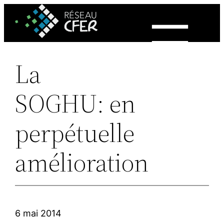
Aller
au
contenu
La
SOGHU: en
perpétuelle
amélioration
6 mai 2014