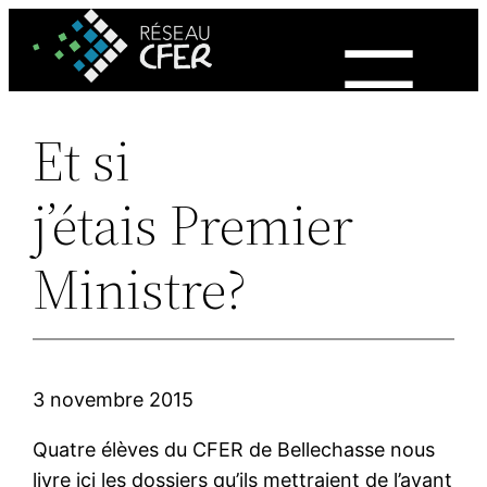
Aller
au
contenu
Et si
j’étais Premier
Ministre?
3 novembre 2015
Quatre élèves du CFER de Bellechasse nous
livre ici les dossiers qu’ils mettraient de l’avant