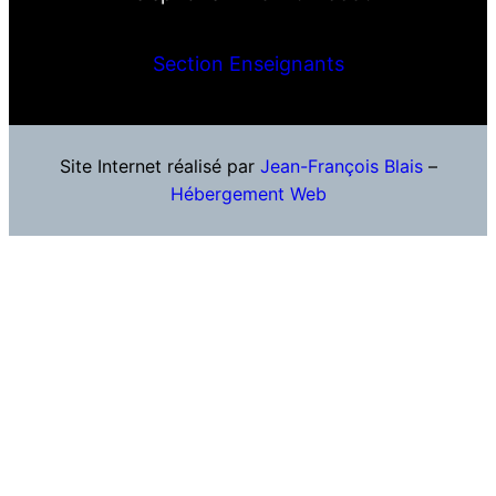
Section Enseignants
Site Internet réalisé par
Jean-François Blais
–
Hébergement Web