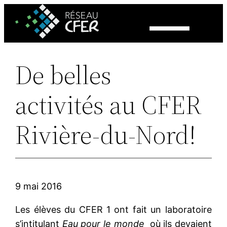
Aller
au
contenu
De belles
activités au CFER
Rivière-du-Nord!
9 mai 2016
Les élèves du CFER 1 ont fait un laboratoire
s’intitulant
Eau pour le monde
où ils devaient