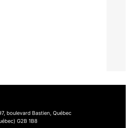
97, boulevard Bastien, Québec
uébec) G2B 1B8