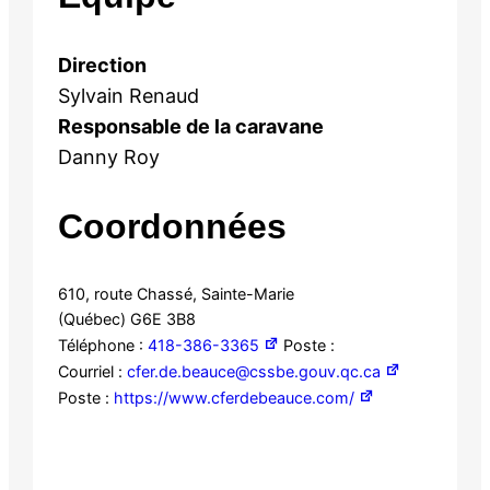
Direction
Sylvain Renaud
Responsable de la caravane
Danny Roy
Coordonnées
610, route Chassé, Sainte-Marie
(Québec) G6E 3B8
Téléphone :
418-386-3365
Poste :
Courriel :
cfer.de.beauce@cssbe.gouv.qc.ca
Poste :
https://www.cferdebeauce.com/