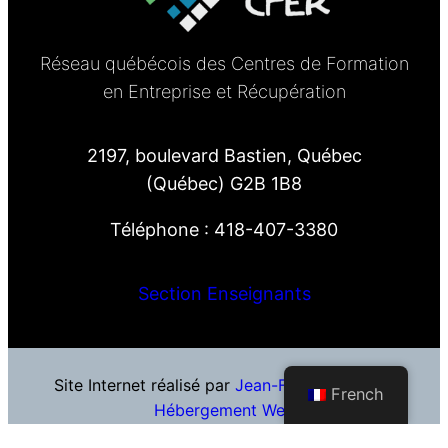
Réseau québécois des Centres de Formation
en Entreprise et Récupération
2197, boulevard Bastien, Québec
(Québec) G2B 1B8
Téléphone : 418-407-3380
Section Enseignants
Site Internet réalisé par
Jean-François Blais
–
French
Hébergement Web