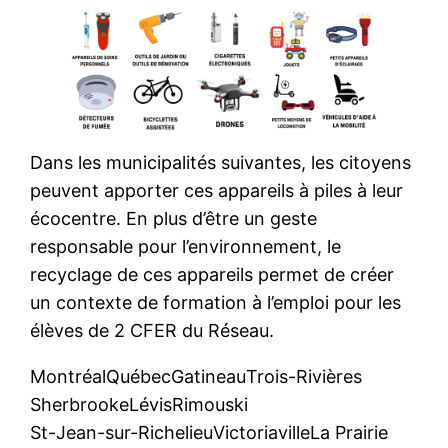
Dans les municipalités suivantes, les citoyens
peuvent apporter ces appareils à piles à leur
écocentre. En plus d’être un geste
responsable pour l’environnement, le
recyclage de ces appareils permet de créer
un contexte de formation à l’emploi pour les
élèves de 2 CFER du Réseau.
Montréal
Québec
Gatineau
Trois-Rivières
Sherbrooke
Lévis
Rimouski
St-Jean-sur-Richelieu
Victoriaville
La Prairie