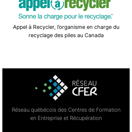
Appel à Recycler, l’organisme en charge du
recyclage des piles au Canada
Réseau québécois des Centres de Formation
en Entreprise et Récupération