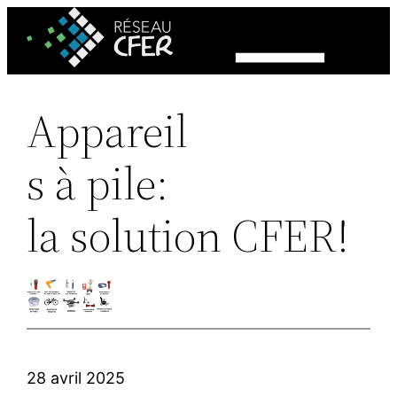
Aller
au
contenu
Appareil
s à pile:
la solution CFER!
28 avril 2025