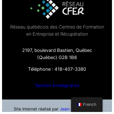
Réseau québécois des Centres de Formation
en Entreprise et Récupération
2197, boulevard Bastien, Québec
(Québec) G2B 1B8
Téléphone : 418-407-3380
Section Enseignants
French
Site Internet réalisé par
Jean-François Blais
–